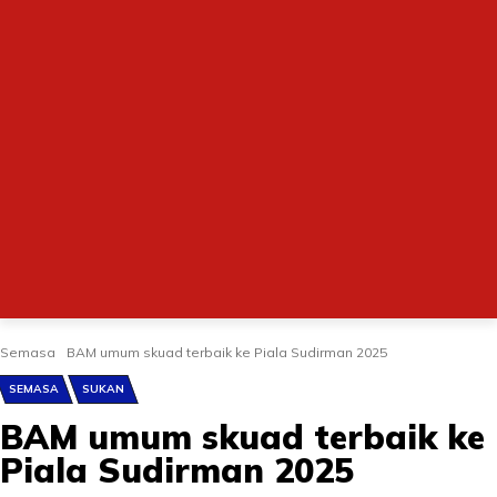
Semasa
BAM umum skuad terbaik ke Piala Sudirman 2025
SEMASA
SUKAN
BAM umum skuad terbaik ke
Piala Sudirman 2025