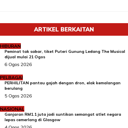
ARTIKEL BERKAITAN
HIBURAN
Peminat tak sabar, tiket Puteri Gunung Ledang The Musical
dijual mulai 21 Ogos
6 Ogos 2026
PELBAGAI
PERHILITAN pantau gajah dengan dron, elak kemalangan
berulang
5 Ogos 2026
NASIONAL
Ganjaran RM1.1 juta jadi suntikan semangat atlet negara
lepas cemerlang di Glasgow
4 Ogos 2026