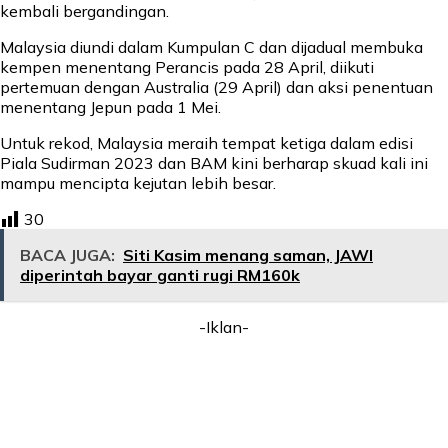
kembali bergandingan.
Malaysia diundi dalam Kumpulan C dan dijadual membuka
kempen menentang Perancis pada 28 April, diikuti
pertemuan dengan Australia (29 April) dan aksi penentuan
menentang Jepun pada 1 Mei.
Untuk rekod, Malaysia meraih tempat ketiga dalam edisi
Piala Sudirman 2023 dan BAM kini berharap skuad kali ini
mampu mencipta kejutan lebih besar.
30
BACA JUGA:
Siti Kasim menang saman, JAWI
diperintah bayar ganti rugi RM160k
-Iklan-