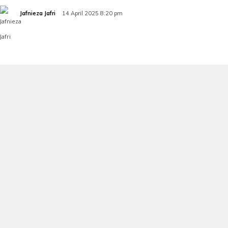
Jafnieza Jafri
14 April 2025 8:20 pm