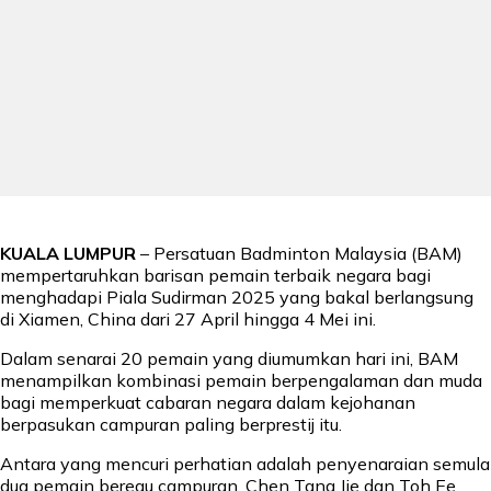
KUALA LUMPUR
– Persatuan Badminton Malaysia (BAM)
mempertaruhkan barisan pemain terbaik negara bagi
menghadapi Piala Sudirman 2025 yang bakal berlangsung
di Xiamen, China dari 27 April hingga 4 Mei ini.
Dalam senarai 20 pemain yang diumumkan hari ini, BAM
menampilkan kombinasi pemain berpengalaman dan muda
bagi memperkuat cabaran negara dalam kejohanan
berpasukan campuran paling berprestij itu.
Antara yang mencuri perhatian adalah penyenaraian semula
dua pemain beregu campuran, Chen Tang Jie dan Toh Ee