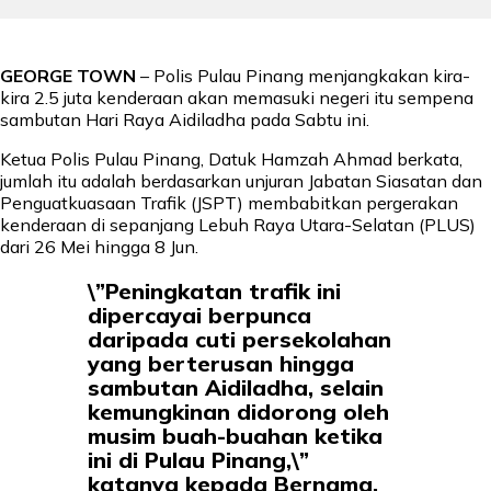
GEORGE TOWN
– Polis Pulau Pinang menjangkakan kira-
kira 2.5 juta kenderaan akan memasuki negeri itu sempena
sambutan Hari Raya Aidiladha pada Sabtu ini.
Ketua Polis Pulau Pinang, Datuk Hamzah Ahmad berkata,
jumlah itu adalah berdasarkan unjuran Jabatan Siasatan dan
Penguatkuasaan Trafik (JSPT) membabitkan pergerakan
kenderaan di sepanjang Lebuh Raya Utara-Selatan (PLUS)
dari 26 Mei hingga 8 Jun.
\”Peningkatan trafik ini
dipercayai berpunca
daripada cuti persekolahan
yang berterusan hingga
sambutan Aidiladha, selain
kemungkinan didorong oleh
musim buah-buahan ketika
ini di Pulau Pinang,\”
katanya kepada Bernama.