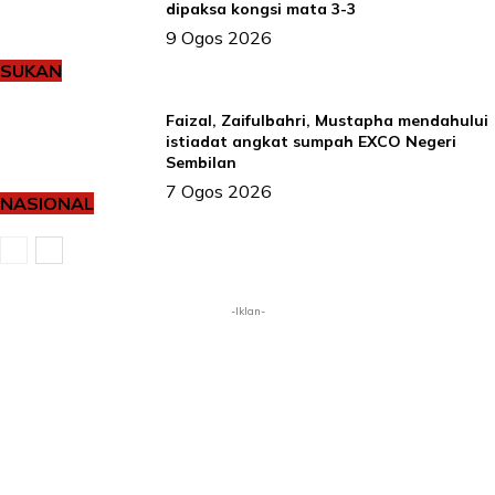
dipaksa kongsi mata 3-3
9 Ogos 2026
SUKAN
Faizal, Zaifulbahri, Mustapha mendahului
istiadat angkat sumpah EXCO Negeri
Sembilan
7 Ogos 2026
NASIONAL
-Iklan-