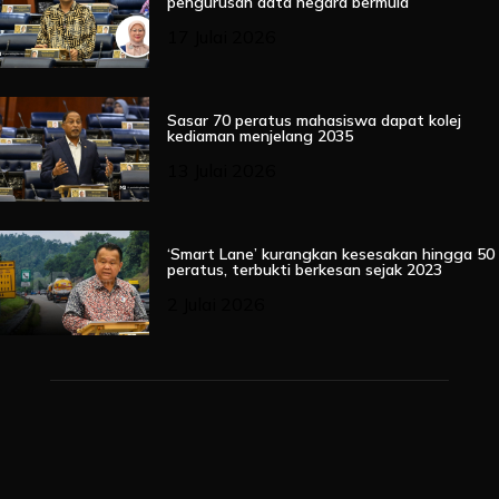
pengurusan data negara bermula
17 Julai 2026
Sasar 70 peratus mahasiswa dapat kolej
kediaman menjelang 2035
13 Julai 2026
‘Smart Lane’ kurangkan kesesakan hingga 50
peratus, terbukti berkesan sejak 2023
2 Julai 2026