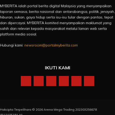
MYBERITA ialah portal berita digital Malaysia yang menyampaikan
laporan semasa, berita nasional dan antarabangsa, politik, jenayah,
hiburan, sukan, gaya hidup serta isu-isu tular dengan pantas, tepat
dan dipercayai. MYBERITA komited menyampaikan maklumat yang
sahih dan relevan kepada masyarakat melalui laman web serta
platform media sosial.
Hubungi kami:
newsroom@portalmyberita.com
IKUTI KAMI
Hakcipta Terpelihara © 2026 Arena Mega Trading 202303256678
(RA0105181-H)