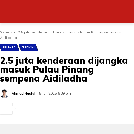
Semasa
2.5 juta kenderaan dijangka masuk Pulau Pinang sempena
Aidiladha
SEMASA
TERKINI
2.5 juta kenderaan dijangka
masuk Pulau Pinang
sempena Aidiladha
Ahmad Naufal
5 Jun 2025 6:39 pm