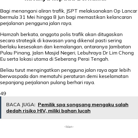
Bagi menangani aliran trafik, JSPT melaksanakan Op Lancar
bermula 31 Mei hingga 8 Jun bagi memastikan kelancaran
perjalanan pengguna jalan raya.
Hamzah berkata, anggota polis trafik akan ditugaskan
secara strategik di kawasan yang dikenal pasti sering
berlaku kesesakan dan kemalangan, antaranya Jambatan
Pulau Pinang, Jalan Masjid Negeri, Lebuhraya Dr Lim Chong
Eu serta lokasi utama di Seberang Perai Tengah.
Beliau turut mengingatkan pengguna jalan raya agar lebih
berwaspada dan mematuhi peraturan demi keselamatan
sepanjang perjalanan pulang berhari raya.
49
BACA JUGA:
Pemilik spa songsang mengaku salah
dedah risiko HIV, miliki bahan lucah
-Iklan-