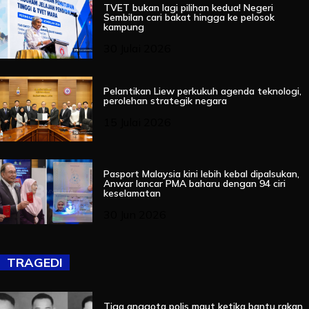
TVET bukan lagi pilihan kedua! Negeri
Sembilan cari bakat hingga ke pelosok
kampung
30 Julai 2026
Pelantikan Liew perkukuh agenda teknologi,
perolehan strategik negara
15 Julai 2026
Pasport Malaysia kini lebih kebal dipalsukan,
Anwar lancar PMA baharu dengan 94 ciri
keselamatan
30 Jun 2026
TRAGEDI
Tiga anggota polis maut ketika bantu rakan