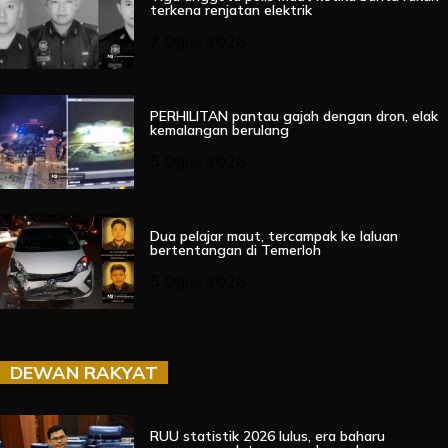
terkena renjatan elektrik
7 Ogos 2026
PERHILITAN pantau gajah dengan dron, elak
kemalangan berulang
5 Ogos 2026
Dua pelajar maut, tercampak ke laluan
bertentangan di Temerloh
5 Ogos 2026
DEWAN RAKYAT
RUU statistik 2026 lulus, era baharu