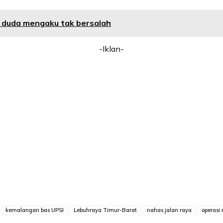
, duda mengaku tak bersalah
-Iklan-
kemalangan bas UPSI
Lebuhraya Timur-Barat
nahas jalan raya
operasi