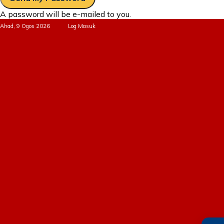
A password will be e-mailed to you.
Ahad, 9 Ogos 2026
Log Masuk