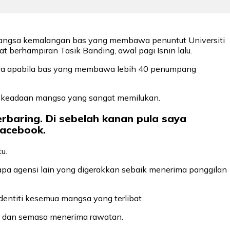
 mangsa kemalangan bas yang membawa penuntut Universiti
t berhampiran Tasik Banding, awal pagi Isnin lalu.
cedera apabila bas yang membawa lebih 40 penumpang
hat keadaan mangsa yang sangat memilukan.
terbaring. Di sebelah kanan pula saya
Facebook.
u.
apa agensi lain yang digerakkan sebaik menerima panggilan
entiti kesemua mangsa yang terlibat.
an dan semasa menerima rawatan.