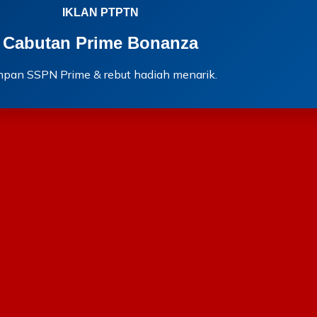
IKLAN PTPTN
Cabutan Prime Bonanza
mpan SSPN Prime & rebut hadiah menarik.