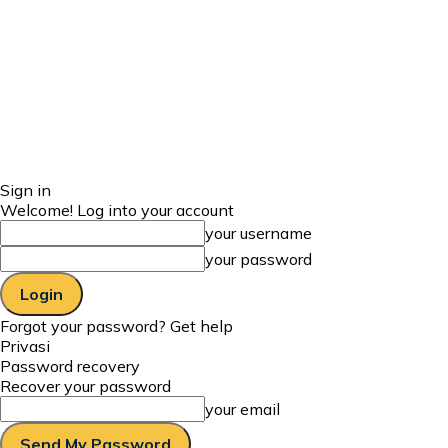
Sign in
Welcome! Log into your account
your username
your password
Forgot your password? Get help
Privasi
Password recovery
Recover your password
your email