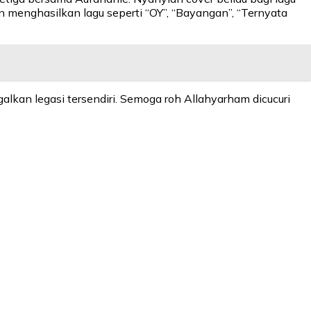
n menghasilkan lagu seperti “OY”, “Bayangan”, “Ternyata
alkan legasi tersendiri. Semoga roh Allahyarham dicucuri