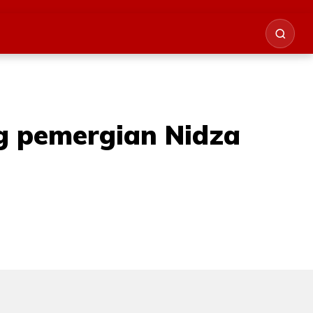
g pemergian Nidza