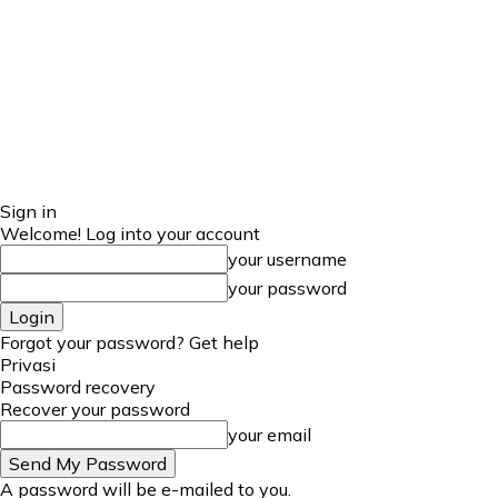
Sign in
Welcome! Log into your account
your username
your password
Forgot your password? Get help
Privasi
Password recovery
Recover your password
your email
A password will be e-mailed to you.