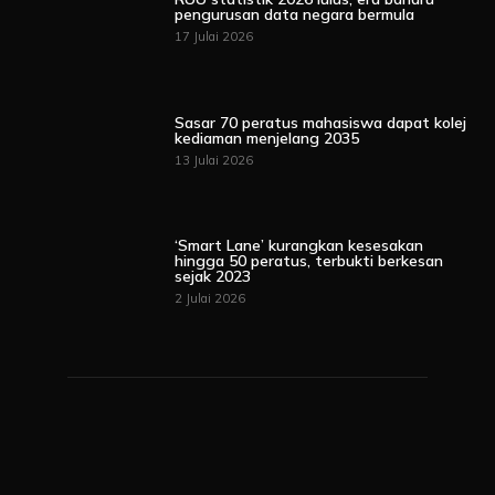
pengurusan data negara bermula
17 Julai 2026
Sasar 70 peratus mahasiswa dapat kolej
kediaman menjelang 2035
13 Julai 2026
‘Smart Lane’ kurangkan kesesakan
hingga 50 peratus, terbukti berkesan
sejak 2023
2 Julai 2026