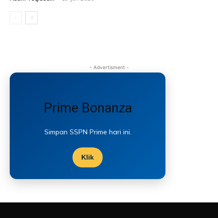
- Advertisment -
Prime Bonanza
Simpan SSPN Prime hari ini.
Klik