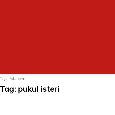
Tags
Pukul isteri
Tag:
pukul isteri