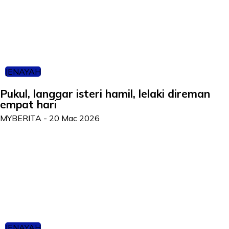
JENAYAH
Pukul, langgar isteri hamil, lelaki direman
empat hari
MYBERITA
-
20 Mac 2026
JENAYAH