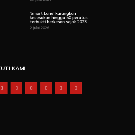
‘Smart Lane’ kurangkan
kesesakan hingga 50 peratus,
terbukti berkesan sejak 2023
2 Julai 2026
KUTI KAMI