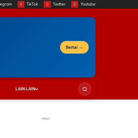
legram
TikTok
Twitter
Youtube
Sertai →
LAIN-LAIN
-Iklan-