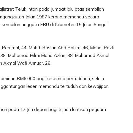
istret Teluk Intan pada Jumaat lalu atas sembilan
engangkutan Jalan 1987 kerana memandu secara
embilan anggota FRU di Kilometer 15 Jalan Sungai
Perumal, 44; Mohd. Roslan Abd Rahim, 46; Mohd. Pozli
bri, 38; Mohamad Hilmi Mohd Azlan, 38; Muhamad Akmal
n Akmal Wafi Annuar, 28.
jaminan RM6,000 bagi kesemua pertuduhan, selain
ggantungan lesen memandu tertuduh dan kewajipan
mah pada 17 Jun depan bagi tujuan lantikan peguam