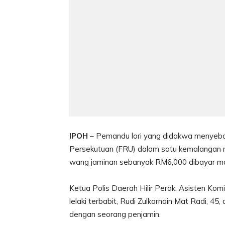
IPOH
– Pemandu lori yang didakwa menyeb
Persekutuan (FRU) dalam satu kemalangan ng
wang jaminan sebanyak RM6,000 dibayar ma
Ketua Polis Daerah Hilir Perak, Asisten Ko
lelaki terbabit, Rudi Zulkarnain Mat Radi, 4
dengan seorang penjamin.