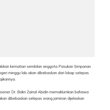
abkan kematian sembilan anggota Pasukan Simpanan
eri minggu lalu akan dibebaskan dari lokap selepas
jikannya.
misioner Dr. Bakri Zainal Abidin memaklumkan bahawa
5, akan dibebaskan selepas wang jaminan dijelaskan