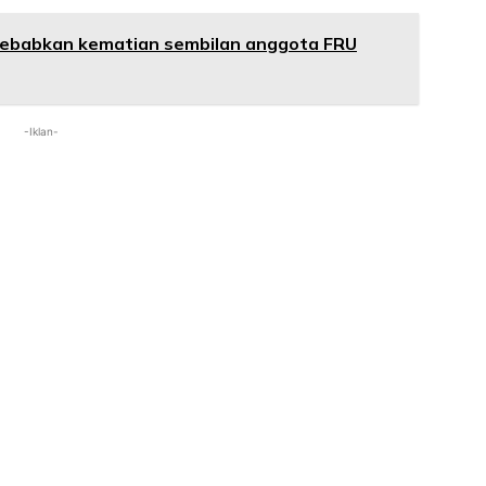
sebabkan kematian sembilan anggota FRU
-Iklan-