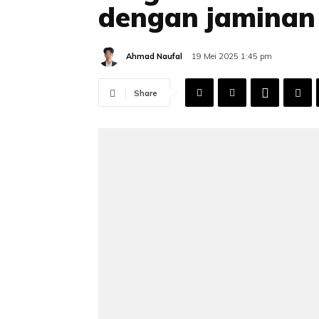
dengan jaminan
Ahmad Naufal
19 Mei 2025 1:45 pm
Share