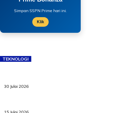
Simpan SSPN Prime hari ini.
Klik
TEKNOLOGI
TVET bukan lagi pilihan kedua! Negeri Sembilan cari bakat hingga
ke pelosok kampung
30 Julai 2026
Pelantikan Liew perkukuh agenda teknologi, perolehan strategik
negara
15 Julai 2026