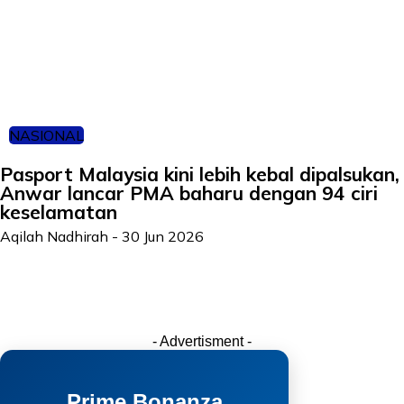
NASIONAL
Pasport Malaysia kini lebih kebal dipalsukan,
Anwar lancar PMA baharu dengan 94 ciri
keselamatan
Aqilah Nadhirah
-
30 Jun 2026
- Advertisment -
Prime Bonanza