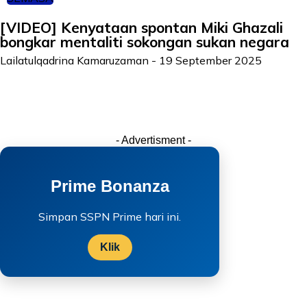
[VIDEO] Kenyataan spontan Miki Ghazali
bongkar mentaliti sokongan sukan negara
Lailatulqadrina Kamaruzaman
-
19 September 2025
- Advertisment -
Prime Bonanza
Simpan SSPN Prime hari ini.
Klik