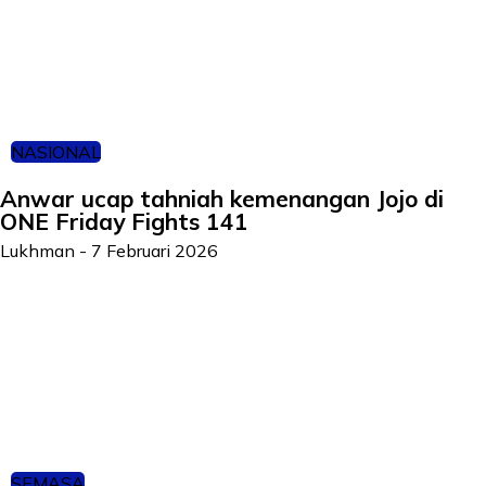
NASIONAL
Anwar ucap tahniah kemenangan Jojo di
ONE Friday Fights 141
Lukhman
-
7 Februari 2026
SEMASA