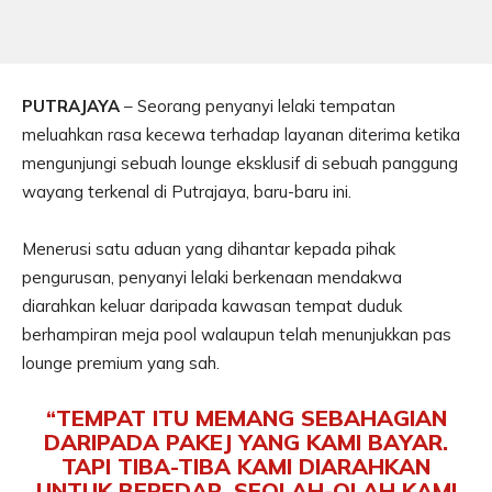
PUTRAJAYA
– Seorang penyanyi lelaki tempatan
meluahkan rasa kecewa terhadap layanan diterima ketika
mengunjungi sebuah lounge eksklusif di sebuah panggung
wayang terkenal di Putrajaya, baru-baru ini.
Menerusi satu aduan yang dihantar kepada pihak
pengurusan, penyanyi lelaki berkenaan mendakwa
diarahkan keluar daripada kawasan tempat duduk
berhampiran meja pool walaupun telah menunjukkan pas
lounge premium yang sah.
“TEMPAT ITU MEMANG SEBAHAGIAN
DARIPADA PAKEJ YANG KAMI BAYAR.
TAPI TIBA-TIBA KAMI DIARAHKAN
UNTUK BEREDAR, SEOLAH-OLAH KAMI