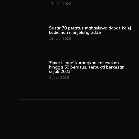
17 Julai 2026
Sasar 70 peratus mahasiswa dapat kolej
kediaman menjelang 2035
13 Julai 2026
‘Smart Lane’ kurangkan kesesakan
hingga 50 peratus, terbukti berkesan
sejak 2023
2 Julai 2026