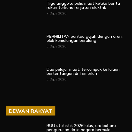
Tiga anggota polis maut ketika bantu
rakan terkena renjatan elektrik
7 Ogos 2026
PERHILITAN pantau gajah dengan dron,
elak kemalangan berulang
5 Ogos 2026
Dua pelajar maut, tercampak ke laluan
bertentangan di Temerloh
5 Ogos 2026
DEWAN RAKYAT
RUU statistik 2026 lulus, era baharu
pengurusan data negara bermula