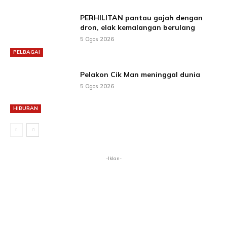
PERHILITAN pantau gajah dengan
dron, elak kemalangan berulang
5 Ogos 2026
PELBAGAI
Pelakon Cik Man meninggal dunia
5 Ogos 2026
HIBURAN
-Iklan-