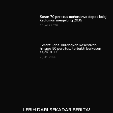
Sasar 70 peratus mahasiswa dapat kolej
kediaman menjelang 2035
13 Julai 2026
‘Smart Lane’ kurangkan kesesakan
hingga 50 peratus, terbukti berkesan
sejak 2023
2 Julai 2026
LEBIH DARI SEKADAR BERITA!