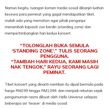
Namun begitu, ruangan komen media sosial dibanjiri luahan
kecewa para peminat yang gagal mendapatkan tiket,
malah ada yang memohon agar pihak penganjur
menambah kapasiti zon berdiri (standing zone) dan
mempertimbangkan hari kedua konsert.
“TOLONGLAH BUKA SEMULA
‘STANDING ZONE’,” TULIS SEORANG
PENGGUNA.
“TAMBAH HARI KEDUA, KAMI MASIH
NAK TENGOK,” RAYU SEORANG LAGI
PEMINAT.
Tiket konsert yang dinanti-nantikan itu dijual bermula pada
harga RM299 hingga RM1,099, dan menjadi rebutan sejak
pengumuman rasmi dibuat oleh Hello Universe selepas
beberapa siri ‘teaser’ di media sosial.