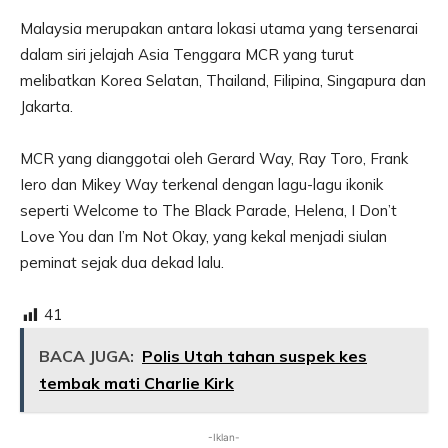
Malaysia merupakan antara lokasi utama yang tersenarai
dalam siri jelajah Asia Tenggara MCR yang turut
melibatkan Korea Selatan, Thailand, Filipina, Singapura dan
Jakarta.
MCR yang dianggotai oleh Gerard Way, Ray Toro, Frank
Iero dan Mikey Way terkenal dengan lagu-lagu ikonik
seperti Welcome to The Black Parade, Helena, I Don’t
Love You dan I’m Not Okay, yang kekal menjadi siulan
peminat sejak dua dekad lalu.
41
BACA JUGA:
Polis Utah tahan suspek kes
tembak mati Charlie Kirk
-Iklan-