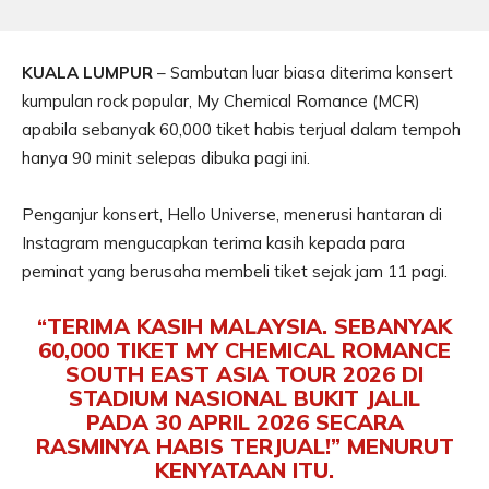
KUALA LUMPUR
– Sambutan luar biasa diterima konsert
kumpulan rock popular, My Chemical Romance (MCR)
apabila sebanyak 60,000 tiket habis terjual dalam tempoh
hanya 90 minit selepas dibuka pagi ini.
Penganjur konsert, Hello Universe, menerusi hantaran di
Instagram mengucapkan terima kasih kepada para
peminat yang berusaha membeli tiket sejak jam 11 pagi.
“TERIMA KASIH MALAYSIA. SEBANYAK
60,000 TIKET MY CHEMICAL ROMANCE
SOUTH EAST ASIA TOUR 2026 DI
STADIUM NASIONAL BUKIT JALIL
PADA 30 APRIL 2026 SECARA
RASMINYA HABIS TERJUAL!” MENURUT
KENYATAAN ITU.