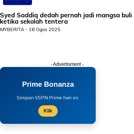
GAYA HIDUP
Syed Saddiq dedah pernah jadi mangsa buli
ketika sekolah tentera
MYBERITA
-
18 Ogos 2025
- Advertisment -
Prime Bonanza
Simpan SSPN Prime hari ini.
Klik