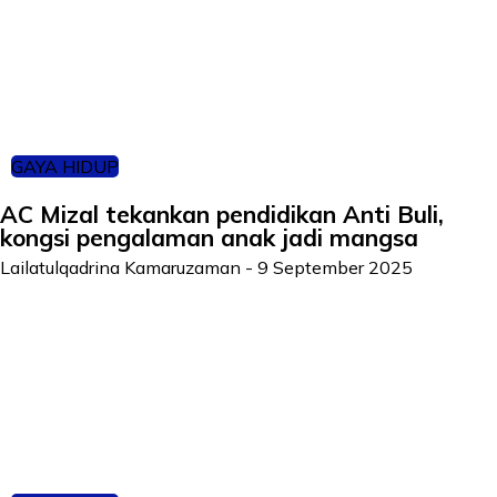
GAYA HIDUP
AC Mizal tekankan pendidikan Anti Buli,
kongsi pengalaman anak jadi mangsa
Lailatulqadrina Kamaruzaman
-
9 September 2025