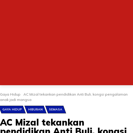
Gaya Hidup
AC Mizal tekankan pendidikan Anti Buli, kongsi pengalaman
anak jadi mangsa
GAYA HIDUP
HIBURAN
SEMASA
AC Mizal tekankan
pendidikan Anti Buli, kongsi