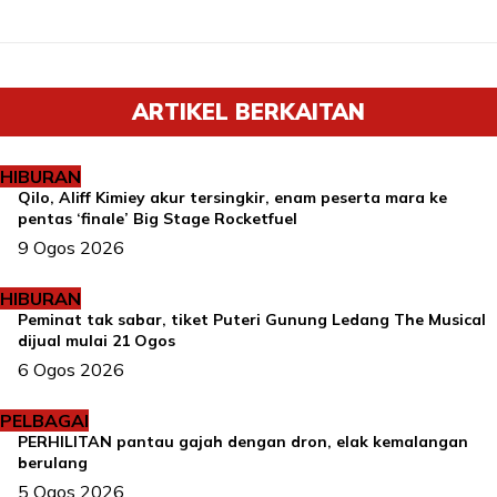
ARTIKEL BERKAITAN
HIBURAN
Qilo, Aliff Kimiey akur tersingkir, enam peserta mara ke
pentas ‘finale’ Big Stage Rocketfuel
9 Ogos 2026
HIBURAN
Peminat tak sabar, tiket Puteri Gunung Ledang The Musical
dijual mulai 21 Ogos
6 Ogos 2026
PELBAGAI
PERHILITAN pantau gajah dengan dron, elak kemalangan
berulang
5 Ogos 2026