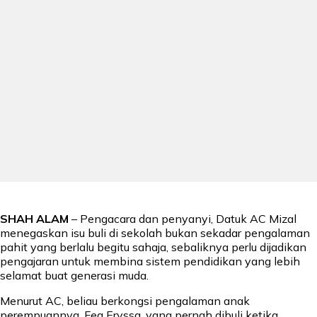
SHAH ALAM
– Pengacara dan penyanyi, Datuk AC Mizal
menegaskan isu buli di sekolah bukan sekadar pengalaman
pahit yang berlalu begitu sahaja, sebaliknya perlu dijadikan
pengajaran untuk membina sistem pendidikan yang lebih
selamat buat generasi muda.
Menurut AC, beliau berkongsi pengalaman anak
perempuannya, Fea Eryssa, yang pernah dibuli ketika