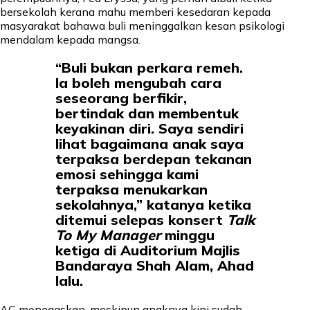
bersekolah kerana mahu memberi kesedaran kepada
masyarakat bahawa buli meninggalkan kesan psikologi
mendalam kepada mangsa.
“Buli bukan perkara remeh.
Ia boleh mengubah cara
seseorang berfikir,
bertindak dan membentuk
keyakinan diri. Saya sendiri
lihat bagaimana anak saya
terpaksa berdepan tekanan
emosi sehingga kami
terpaksa menukarkan
sekolahnya,” katanya ketika
ditemui selepas konsert
Talk
To My Manager
minggu
ketiga di Auditorium Majlis
Bandaraya Shah Alam, Ahad
lalu.
AC menegaskan, meskipun anaknya kini sudah