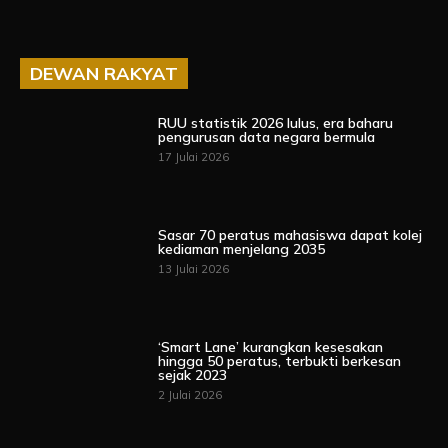
DEWAN RAKYAT
RUU statistik 2026 lulus, era baharu
pengurusan data negara bermula
17 Julai 2026
Sasar 70 peratus mahasiswa dapat kolej
kediaman menjelang 2035
13 Julai 2026
‘Smart Lane’ kurangkan kesesakan
hingga 50 peratus, terbukti berkesan
sejak 2023
2 Julai 2026