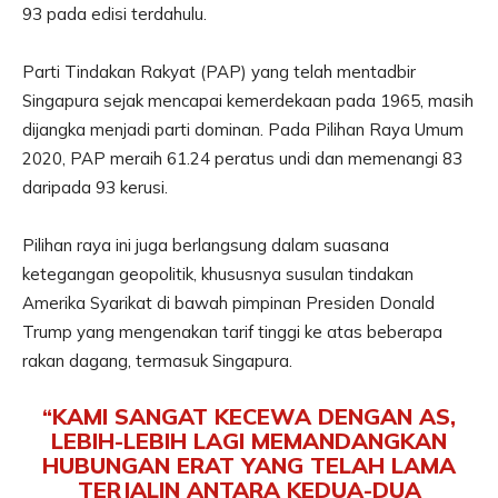
93 pada edisi terdahulu.
Parti Tindakan Rakyat (PAP) yang telah mentadbir
Singapura sejak mencapai kemerdekaan pada 1965, masih
dijangka menjadi parti dominan. Pada Pilihan Raya Umum
2020, PAP meraih 61.24 peratus undi dan memenangi 83
daripada 93 kerusi.
Pilihan raya ini juga berlangsung dalam suasana
ketegangan geopolitik, khususnya susulan tindakan
Amerika Syarikat di bawah pimpinan Presiden Donald
Trump yang mengenakan tarif tinggi ke atas beberapa
rakan dagang, termasuk Singapura.
“KAMI SANGAT KECEWA DENGAN AS,
LEBIH-LEBIH LAGI MEMANDANGKAN
HUBUNGAN ERAT YANG TELAH LAMA
TERJALIN ANTARA KEDUA-DUA