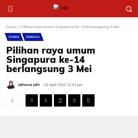
Dunia
Pilihan raya umum Singapura ke-14 berlangsung 3 Mei
DUNIA
SEMASA
Pilihan raya umum
Singapura ke-14
berlangsung 3 Mei
Jafnieza Jafri
16 April 2025 12:42 pm