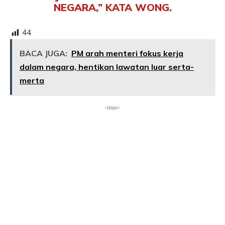
NEGARA,” KATA WONG.
44
BACA JUGA:
PM arah menteri fokus kerja
dalam negara, hentikan lawatan luar serta-
merta
-Iklan-