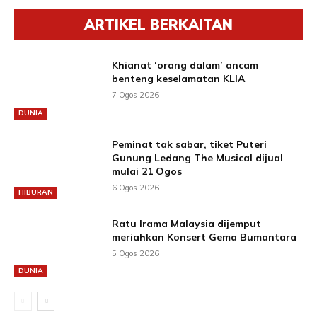
ARTIKEL BERKAITAN
Khianat ‘orang dalam’ ancam
benteng keselamatan KLIA
7 Ogos 2026
DUNIA
Peminat tak sabar, tiket Puteri
Gunung Ledang The Musical dijual
mulai 21 Ogos
6 Ogos 2026
HIBURAN
Ratu Irama Malaysia dijemput
meriahkan Konsert Gema Bumantara
5 Ogos 2026
DUNIA