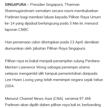
SINGAPURA
– Presiden Singapura, Tharman
Shanmugaratnam semalam secara rasmi membubarkan
Parlimen bagi memberi laluan kepada Pilihan Raya Umum
ke-14 yang dijadual berlangsung pada 3 Mei ini, menurut
laporan CNBC.
Hari penamaan calon ditetapkan pada 23 April, demikian
diumumkan oleh Jabatan Pilihan Raya Singapura.
Pilihan raya ini bakal menjadi penampilan sulung Perdana
Menteri Lawrence Wong sebagai pemimpin utama
selepas mengambil alih tampuk pemerintahan daripada
Lee Hsien Loong yang telah memimpin negara sejak tahun
2004.
Menurut Channel News Asia (CNA), seramai 97 Ahli
Parlimen akan dipilih dalam pilihan raya kali ini, berbanding