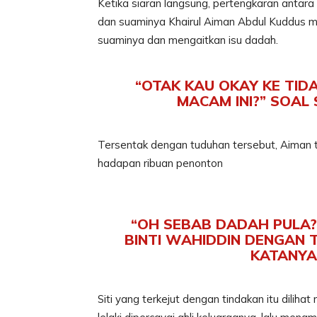
Ketika siaran langsung, pertengkaran antara 
dan suaminya Khairul Aiman Abdul Kuddus 
suaminya dan mengaitkan isu dadah.
“OTAK KAU OKAY KE TID
MACAM INI?” SOAL
Tersentak dengan tuduhan tersebut, Aiman t
hadapan ribuan penonton
“OH SEBAB DADAH PULA? B
BINTI WAHIDDIN DENGAN 
KATANYA
Siti yang terkejut dengan tindakan itu dilih