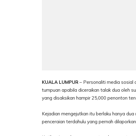
KUALA LUMPUR
– Personaliti media sosial
tumpuan apabila diceraikan talak dua oleh s
yang disaksikan hampir 25,000 penonton ten
Kejadian mengejutkan itu berlaku hanya dua 
penceraian terdahulu yang pernah dilaporkan