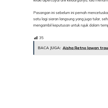
lelaki dipercayai ahli keluarganya, lalu mena
Pasangan ini sebelum ini pernah mencetuska
satu lagi siaran langsung yang juga tular,
mengambil keputusan untuk rujuk dalam tem
35
BACA JUGA:
Aisha Retno lawan trau