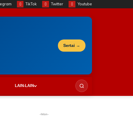
legram
TikTok
Twitter
Youtube
Sertai →
LAIN-LAIN
-Iklan-