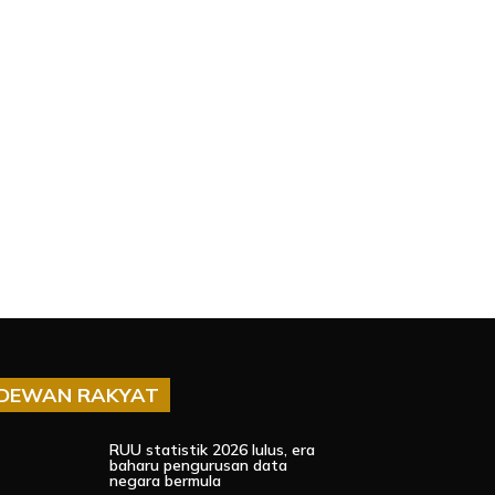
DEWAN RAKYAT
RUU statistik 2026 lulus, era
baharu pengurusan data
negara bermula