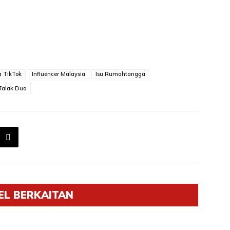
 TikTok
Influencer Malaysia
Isu Rumahtangga
Talak Dua
EL BERKAITAN