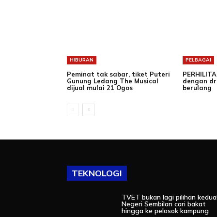
HIBURAN
PELBAGAI
Peminat tak sabar, tiket Puteri
PERHILITA
Gunung Ledang The Musical
dengan dr
dijual mulai 21 Ogos
berulang
TEKNOLOGI
TVET bukan lagi pilihan kedua
Negeri Sembilan cari bakat
hingga ke pelosok kampung