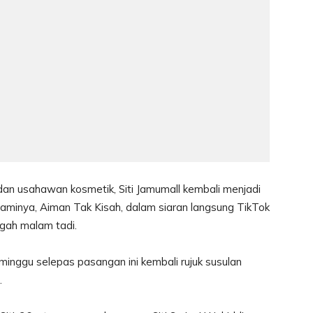
 dan usahawan kosmetik, Siti Jamumall kembali menjadi
uaminya, Aiman Tak Kisah, dalam siaran langsung TikTok
gah malam tadi.
minggu selepas pasangan ini kembali rujuk susulan
.