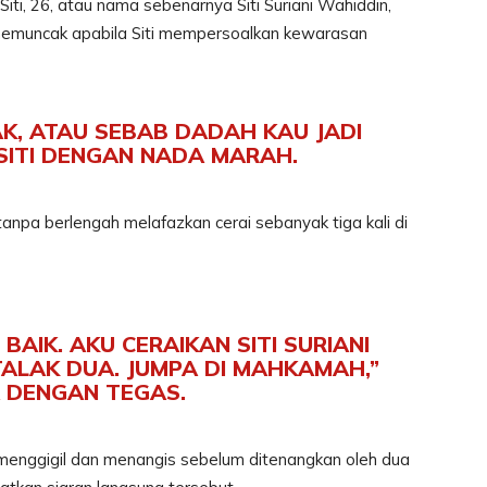
Siti, 26, atau nama sebenarnya Siti Suriani Wahiddin,
memuncak apabila Siti mempersoalkan kewarasan
AK, ATAU SEBAB DADAH KAU JADI
 SITI DENGAN NADA MARAH.
anpa berlengah melafazkan cerai sebanyak tiga kali di
AIK. AKU CERAIKAN SITI SURIANI
TALAK DUA. JUMPA DI MAHKAMAH,”
 DENGAN TEGAS.
at menggigil dan menangis sebelum ditenangkan oleh dua