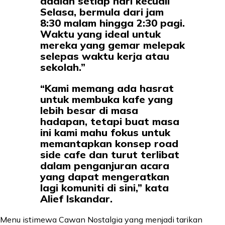
adalah setiap hari kecuali
Selasa, bermula dari jam
8:30 malam hingga 2:30 pagi.
Waktu yang ideal untuk
mereka yang gemar melepak
selepas waktu kerja atau
sekolah.”
“Kami memang ada hasrat
untuk membuka kafe yang
lebih besar di masa
hadapan, tetapi buat masa
ini kami mahu fokus untuk
memantapkan konsep road
side cafe dan turut terlibat
dalam penganjuran acara
yang dapat mengeratkan
lagi komuniti di sini,” kata
Alief Iskandar.
Menu istimewa Cawan Nostalgia yang menjadi tarikan