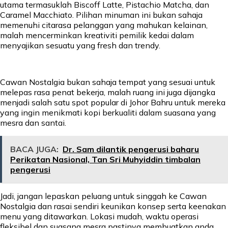
utama termasuklah Biscoff Latte, Pistachio Matcha, dan
Caramel Macchiato. Pilihan minuman ini bukan sahaja
memenuhi citarasa pelanggan yang mahukan kelainan,
malah mencerminkan kreativiti pemilik kedai dalam
menyajikan sesuatu yang fresh dan trendy.
Cawan Nostalgia bukan sahaja tempat yang sesuai untuk
melepas rasa penat bekerja, malah ruang ini juga dijangka
menjadi salah satu spot popular di Johor Bahru untuk mereka
yang ingin menikmati kopi berkualiti dalam suasana yang
mesra dan santai.
BACA JUGA:
Dr. Sam dilantik pengerusi baharu
Perikatan Nasional, Tan Sri Muhyiddin timbalan
pengerusi
Jadi, jangan lepaskan peluang untuk singgah ke Cawan
Nostalgia dan rasai sendiri keunikan konsep serta keenakan
menu yang ditawarkan. Lokasi mudah, waktu operasi
fleksibel dan suasana mesra pastinya membuatkan anda