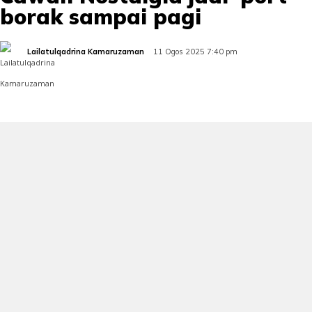
borak sampai pagi
Lailatulqadrina Kamaruzaman
11 Ogos 2025 7:40 pm