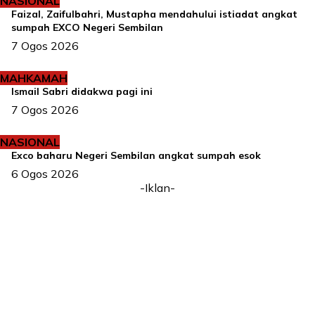
NASIONAL
Faizal, Zaifulbahri, Mustapha mendahului istiadat angkat
sumpah EXCO Negeri Sembilan
7 Ogos 2026
MAHKAMAH
Ismail Sabri didakwa pagi ini
7 Ogos 2026
NASIONAL
Exco baharu Negeri Sembilan angkat sumpah esok
6 Ogos 2026
-Iklan-