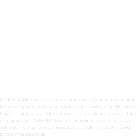
LEBIH DARI SEKADAR BERITA!
MYBERITA ialah portal berita digital Malaysia yang menyampaikan
laporan semasa, berita nasional dan antarabangsa, politik, jenayah,
hiburan, sukan, gaya hidup serta isu-isu tular dengan pantas, tepat
dan dipercayai. MYBERITA komited menyampaikan maklumat yang
sahih dan relevan kepada masyarakat melalui laman web serta
platform media sosial.