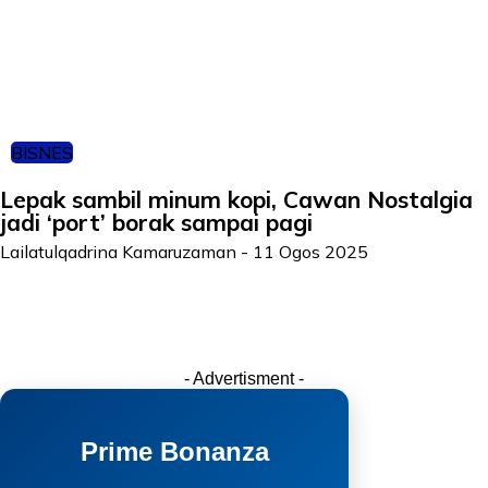
BISNES
Lepak sambil minum kopi, Cawan Nostalgia
jadi ‘port’ borak sampai pagi
Lailatulqadrina Kamaruzaman
-
11 Ogos 2025
- Advertisment -
Prime Bonanza