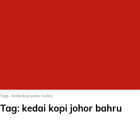
Tags
Kedai kopi johor bahru
Tag:
kedai kopi johor bahru