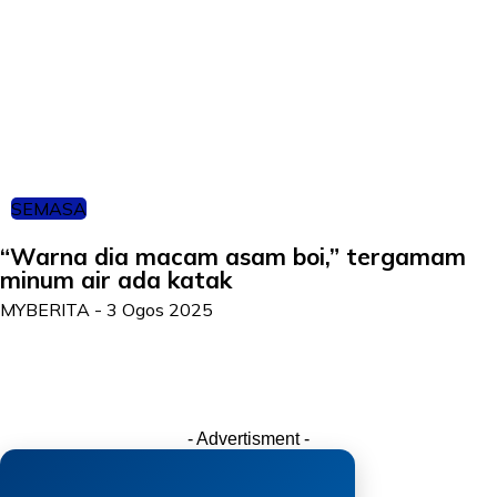
SEMASA
“Warna dia macam asam boi,” tergamam
minum air ada katak
MYBERITA
-
3 Ogos 2025
- Advertisment -