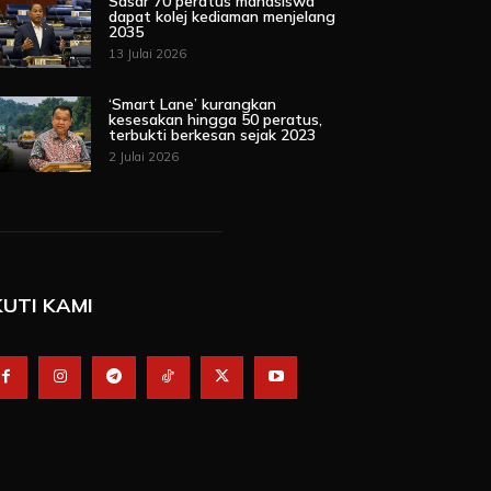
Sasar 70 peratus mahasiswa
dapat kolej kediaman menjelang
2035
13 Julai 2026
‘Smart Lane’ kurangkan
kesesakan hingga 50 peratus,
terbukti berkesan sejak 2023
2 Julai 2026
KUTI KAMI