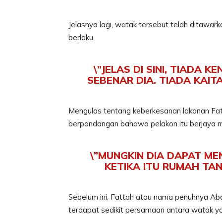
Jelasnya lagi, watak tersebut telah ditawa
berlaku.
\”JELAS DI SINI, TIADA
SEBENAR DIA. TIADA KAIT
Mengulas tentang keberkesanan lakonan Fat
berpandangan bahawa pelakon itu berjaya 
\”MUNGKIN DIA DAPAT M
KETIKA ITU RUMAH TA
Sebelum ini, Fattah atau nama penuhnya Ab
terdapat sedikit persamaan antara watak y