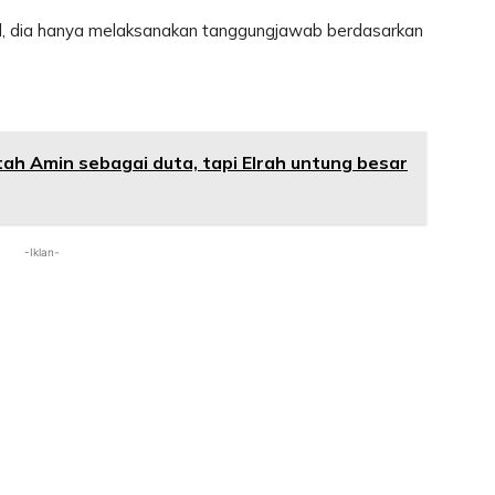
l, dia hanya melaksanakan tanggungjawab berdasarkan
attah Amin sebagai duta, tapi Elrah untung besar
-Iklan-