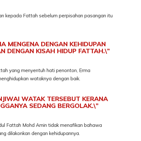
rkan kepada Fattah sebelum perpisahan pasangan itu
 KENA MENGENA DENGAN KEHIDUPAN
AN DENGAN KISAH HIDUP FATTAH.\”
tah yang menyentuh hati penonton, Erma
menghidupkan wataknya dengan baik.
ENJIWAI WATAK TERSEBUT KERANA
NGGANYA SEDANG BERGOLAK.\”
dul Fattah Mohd Amin tidak menafikan bahawa
ang dilakonkan dengan kehidupannya.