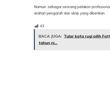
Namun, sebagai seorang pelakon profesiona
arahan pengarah dan skrip yang diberikan.
43
BACA JUGA:
Tular kata rugi pilih F
tahun ni...