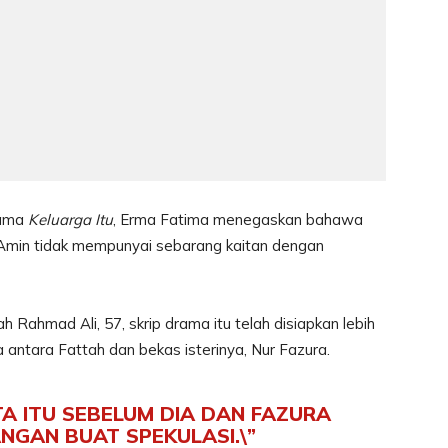
rama
Keluarga Itu
, Erma Fatima menegaskan bahawa
 Amin tidak mempunyai sebarang kaitan dengan
Rahmad Ali, 57, skrip drama itu telah disiapkan lebih
antara Fattah dan bekas isterinya, Nur Fazura.
ITA ITU SEBELUM DIA DAN FAZURA
ANGAN BUAT SPEKULASI.\”