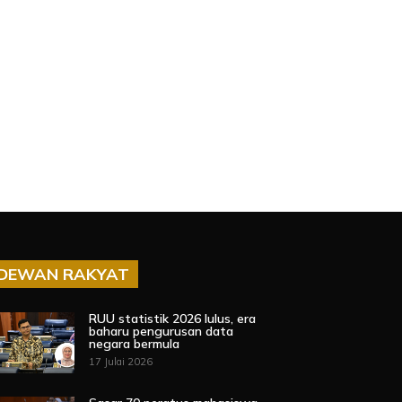
DEWAN RAKYAT
RUU statistik 2026 lulus, era
baharu pengurusan data
negara bermula
17 Julai 2026