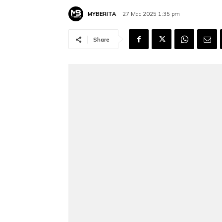
MYBERITA
27 Mac 2025 1:35 pm
Share