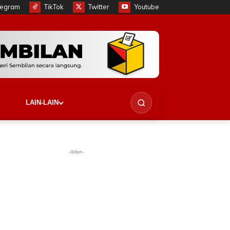
legram
TikTok
Twitter
Youtube
LAIN-LAIN
-Iklan-