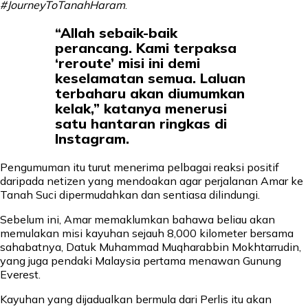
#JourneyToTanahHaram
.
“Allah sebaik-baik
perancang. Kami terpaksa
‘reroute’ misi ini demi
keselamatan semua. Laluan
terbaharu akan diumumkan
kelak,” katanya menerusi
satu hantaran ringkas di
Instagram.
Pengumuman itu turut menerima pelbagai reaksi positif
daripada netizen yang mendoakan agar perjalanan Amar ke
Tanah Suci dipermudahkan dan sentiasa dilindungi.
Sebelum ini, Amar memaklumkan bahawa beliau akan
memulakan misi kayuhan sejauh 8,000 kilometer bersama
sahabatnya, Datuk Muhammad Muqharabbin Mokhtarrudin,
yang juga pendaki Malaysia pertama menawan Gunung
Everest.
Kayuhan yang dijadualkan bermula dari Perlis itu akan