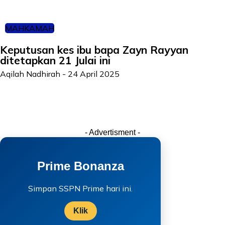
MAHKAMAH
Keputusan kes ibu bapa Zayn Rayyan
ditetapkan 21 Julai ini
Aqilah Nadhirah
-
24 April 2025
- Advertisment -
Prime Bonanza
Simpan SSPN Prime hari ini.
Klik