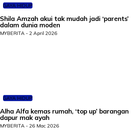
GAYA HIDUP
Shila Amzah akui tak mudah jadi ‘parents’
dalam dunia moden
MYBERITA
-
2 April 2026
GAYA HIDUP
Alha Alfa kemas rumah, ‘top up’ barangan
dapur mak ayah
MYBERITA
-
26 Mac 2026