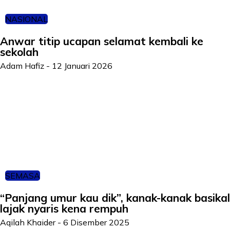
NASIONAL
Anwar titip ucapan selamat kembali ke
sekolah
Adam Hafiz
-
12 Januari 2026
SEMASA
“Panjang umur kau dik”, kanak-kanak basikal
lajak nyaris kena rempuh
Aqilah Khaider
-
6 Disember 2025