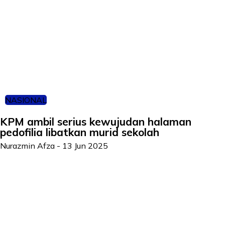
NASIONAL
KPM ambil serius kewujudan halaman
pedofilia libatkan murid sekolah
Nurazmin Afza
-
13 Jun 2025