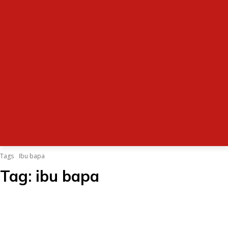
Tags
Ibu bapa
Tag:
ibu bapa