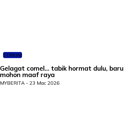
TERKINI
Gelagat comel… tabik hormat dulu, baru
mohon maaf raya
MYBERITA
-
23 Mac 2026