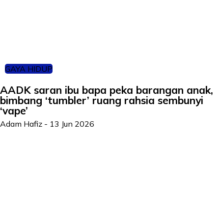
GAYA HIDUP
AADK saran ibu bapa peka barangan anak,
bimbang ‘tumbler’ ruang rahsia sembunyi
‘vape’
Adam Hafiz
-
13 Jun 2026