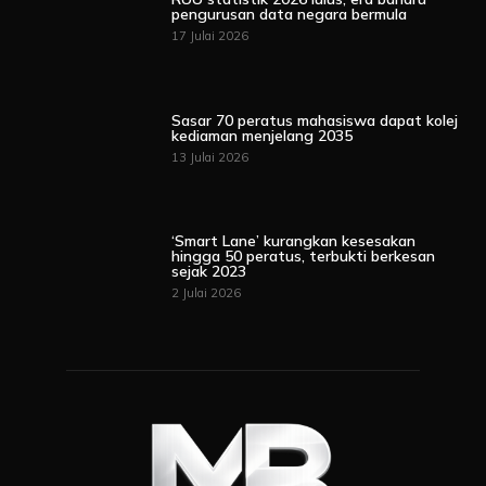
pengurusan data negara bermula
17 Julai 2026
Sasar 70 peratus mahasiswa dapat kolej
kediaman menjelang 2035
13 Julai 2026
‘Smart Lane’ kurangkan kesesakan
hingga 50 peratus, terbukti berkesan
sejak 2023
2 Julai 2026