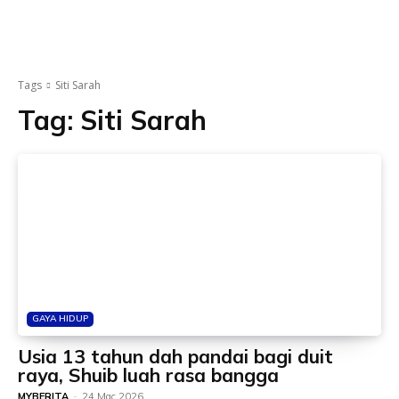
Tags
Siti Sarah
Tag:
Siti Sarah
GAYA HIDUP
Usia 13 tahun dah pandai bagi duit
raya, Shuib luah rasa bangga
MYBERITA
-
24 Mac 2026