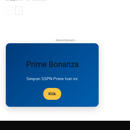
- Advertisment -
Prime Bonanza
Simpan SSPN Prime hari ini.
Klik